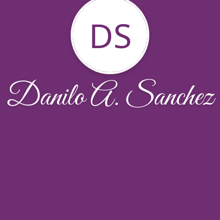
DS
Danilo A. Sanchez